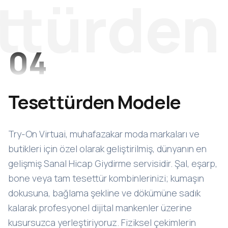
ttürden
04
Tesettürden Modele
Try-On Virtuai, muhafazakar moda markaları ve
butikleri için özel olarak geliştirilmiş, dünyanın en
gelişmiş Sanal Hicap Giydirme servisidir. Şal, eşarp,
bone veya tam tesettür kombinlerinizi; kumaşın
dokusuna, bağlama şekline ve dökümüne sadık
kalarak profesyonel dijital mankenler üzerine
kusursuzca yerleştiriyoruz. Fiziksel çekimlerin