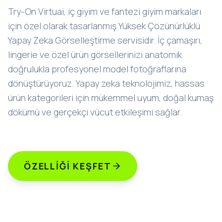
Try-On Virtuai, iç giyim ve fantezi giyim markaları
için özel olarak tasarlanmış Yüksek Çözünürlüklü
Yapay Zeka Görselleştirme servisidir. İç çamaşırı,
lingerie ve özel ürün görsellerinizi anatomik
doğrulukla profesyonel model fotoğraflarına
dönüştürüyoruz. Yapay zeka teknolojimiz, hassas
ürün kategorileri için mükemmel uyum, doğal kumaş
dökümü ve gerçekçi vücut etkileşimi sağlar.
ÖZELLIĞI KEŞFET