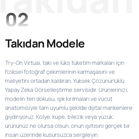
02
Takıdan Modele
Try-On Virtuai, takı ve lüks tüketim markaları için
fiziksel fotoğraf çekimlerinin karmaşasını ve
maliyetini ortadan kaldıran, Yüksek Çözünürlüklü
Yapay Zeka Görselleştirme servisidir. Ürünlerinizi;
modelin ten dokusu, ışık kırılmaları ve vücut
anatomisiyle tam uyumlu şekilde dijital mankenlere
giydiriyoruz. Kolye, küpe, bilezik veya yüzük;
ürününüz ne olursa olsun, onun ışıltısını gerçek bir
insan üzerinde kusursuzca sergileyin.