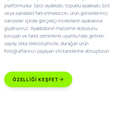
platformudur. Spor ayakkabı, topuklu ayakkabı, bot
veya sandalet fark etmeksizin; ürün görsellerinizi
saniyeler içinde gerçekçi modellerin ayaklarına
giydiriyoruz. Ayakkabının malzeme dokusunu
koruyan ve farklı zeminlerle uyumlu hale getiren
yapay zeka teknolojimizle, durağan ürün
fotoğraflarınızı yaşayan stil karelerine dönüştürün.
ÖZELLIĞI KEŞFET